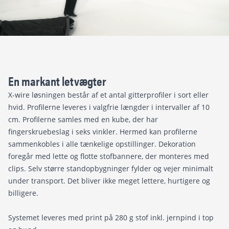
En markant letvægter
X-wire løsningen består af et antal gitterprofiler i sort eller
hvid. Profilerne leveres i valgfrie længder i intervaller af 10
cm. Profilerne samles med en kube, der har
fingerskruebeslag i seks vinkler. Hermed kan profilerne
sammenkobles i alle tænkelige opstillinger. Dekoration
foregår med lette og flotte stofbannere, der monteres med
clips. Selv større standopbygninger fylder og vejer minimalt
under transport. Det bliver ikke meget lettere, hurtigere og
billigere.
Systemet leveres med print på 280 g stof inkl. jernpind i top