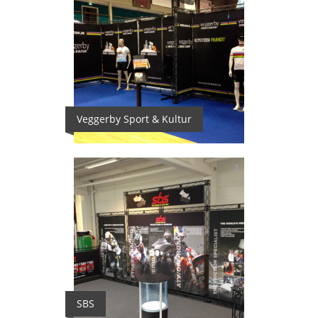
Veggerby Sport & Kultur
3
SBS