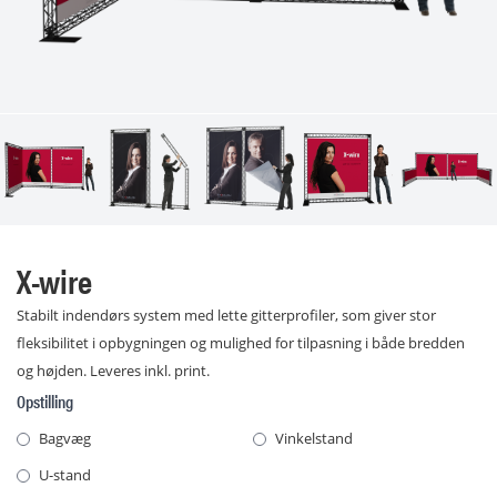
X-wire
Stabilt indendørs system med lette gitterprofiler, som giver stor
fleksibilitet i opbygningen og mulighed for tilpasning i både bredden
og højden. Leveres inkl. print.
Opstilling
Bagvæg
Vinkelstand
U-stand