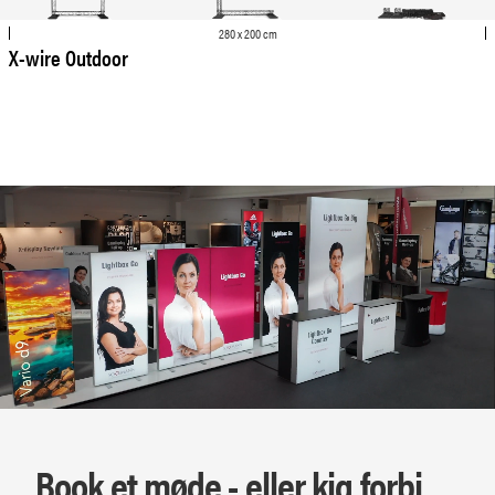
280 x 200 cm
X-wire Outdoor
Book et møde - eller kig forbi