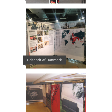
4
Udsendt af Danmark
5