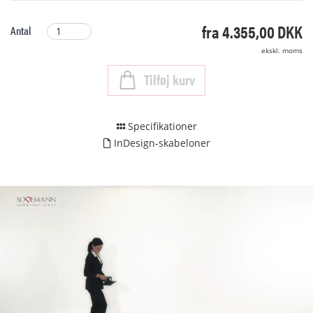
fra 4.355,00 DKK
Antal
ekskl. moms
Tilføj kurv
Specifikationer
InDesign-skabeloner