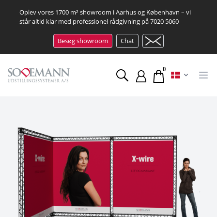
Oplev vores 1700 m² showroom i Aarhus og København – vi
står altid klar med professionel rådgivning på
7020 5060
Besøg showroom
Chat
0