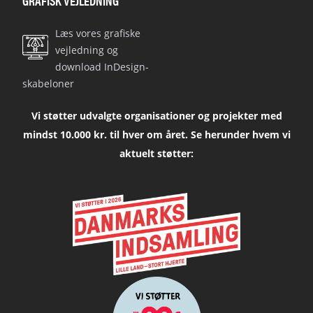
GRAFISK VEJLEDNING
Læs vores grafiske
vejledning og
download InDesign-
skabeloner
Vi støtter udvalgte organisationer og projekter med
mindst 10.000 kr. til hver om året. Se herunder hvem vi
aktuelt støtter: