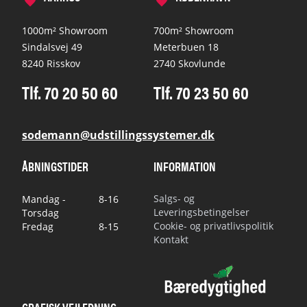
1000m² Showroom
700m² Showroom
Sindalsvej 49
Meterbuen 18
8240 Risskov
2740 Skovlunde
Tlf. 70 20 50 60
Tlf. 70 23 50 60
sodemann@udstillingssystemer.dk
ÅBNINGSTIDER
INFORMATION
Salgs- og
Mandag -
8-16
Leveringsbetingelser
Torsdag
Cookie- og privatlivspolitik
Fredag
8-15
Kontakt