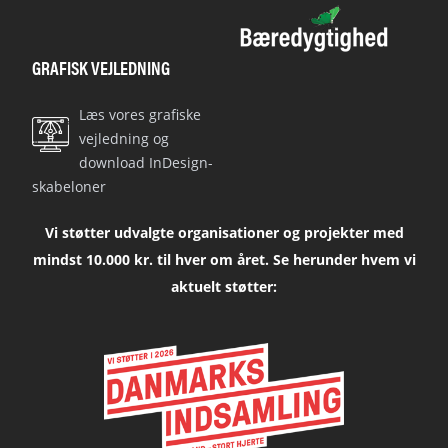
GRAFISK VEJLEDNING
Læs vores grafiske
vejledning og
download InDesign-
skabeloner
Vi støtter udvalgte organisationer og projekter med
mindst 10.000 kr. til hver om året. Se herunder hvem vi
aktuelt støtter: