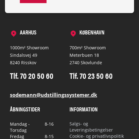
AARHUS
KØBENHAVN
1000m² Showroom
700m² Showroom
Sindalsvej 49
Meterbuen 18
8240 Risskov
2740 Skovlunde
Tlf. 70 20 50 60
Tlf. 70 23 50 60
sodemann@udstillingssystemer.dk
ÅBNINGSTIDER
INFORMATION
Salgs- og
Mandag -
8-16
Leveringsbetingelser
Torsdag
Cookie- og privatlivspolitik
Fredag
8-15