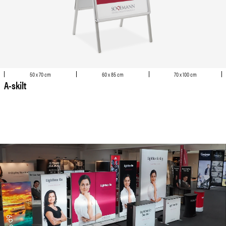
50 x 70 cm
60 x 85 cm
70 x 100 cm
A-skilt