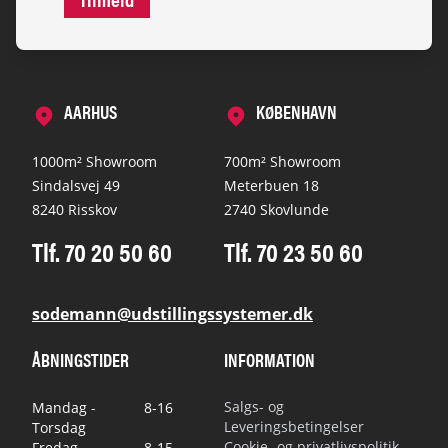
AARHUS
KØBENHAVN
1000m² Showroom
700m² Showroom
Sindalsvej 49
Meterbuen 18
8240 Risskov
2740 Skovlunde
Tlf. 70 20 50 60
Tlf. 70 23 50 60
sodemann@udstillingssystemer.dk
ÅBNINGSTIDER
INFORMATION
Salgs- og
Mandag -
8-16
Leveringsbetingelser
Torsdag
Cookie- og privatlivspolitik
Fredag
8-15