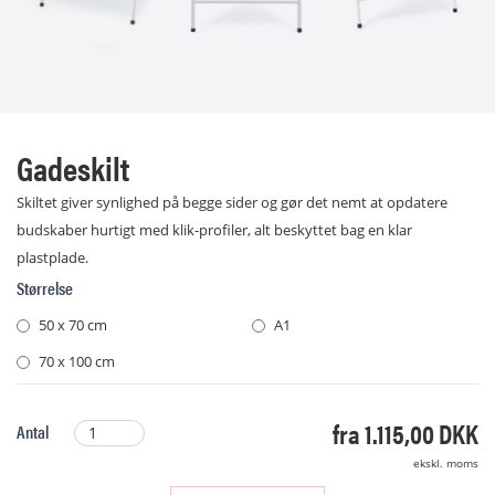
Gadeskilt
Skiltet giver synlighed på begge sider og gør det nemt at opdatere
budskaber hurtigt med klik-profiler, alt beskyttet bag en klar
plastplade.
Størrelse
50 x 70 cm
A1
70 x 100 cm
fra 1.115,00 DKK
Antal
ekskl. moms