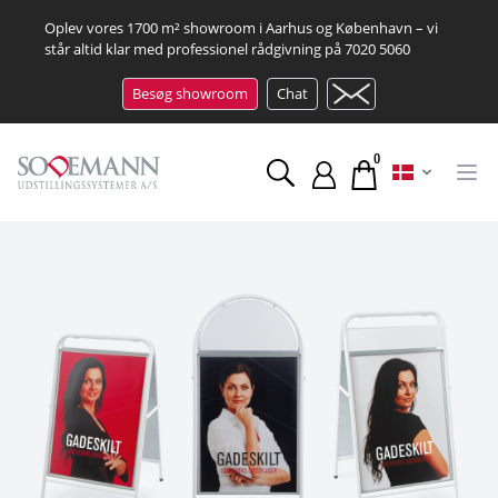
Oplev vores 1700 m² showroom i Aarhus og København – vi
står altid klar med professionel rådgivning på
7020 5060
Besøg showroom
Chat
0