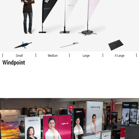
Small
Medium
Large
X-Large
Windpoint