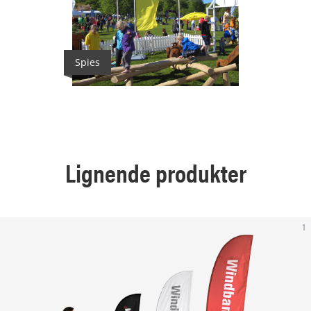
Spies
Lignende produkter
1