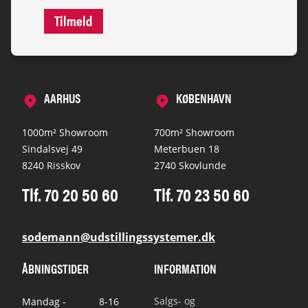
Tilmeld
AARHUS
KØBENHAVN
1000m² Showroom
700m² Showroom
Sindalsvej 49
Meterbuen 18
8240 Risskov
2740 Skovlunde
Tlf. 70 20 50 60
Tlf. 70 23 50 60
sodemann@udstillingssystemer.dk
ÅBNINGSTIDER
INFORMATION
Salgs- og
Mandag -
8-16