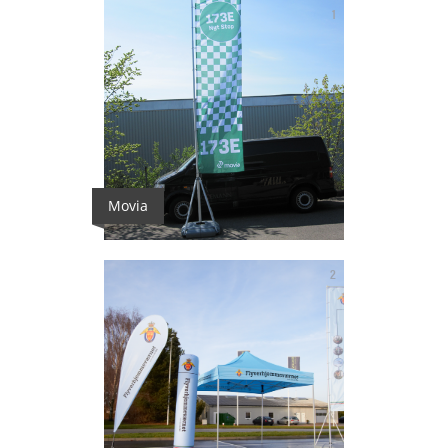
1
Movia
2