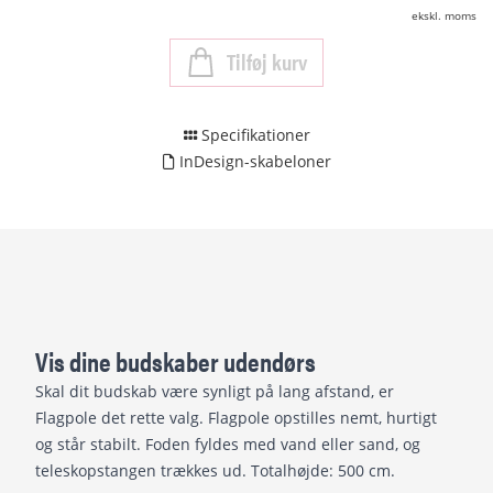
ekskl. moms
Tilføj kurv
Specifikationer
InDesign-skabeloner
Vis dine budskaber udendørs
Skal dit budskab være synligt på lang afstand, er
Flagpole det rette valg. Flagpole opstilles nemt, hurtigt
og står stabilt. Foden fyldes med vand eller sand, og
teleskopstangen trækkes ud. Totalhøjde: 500 cm.