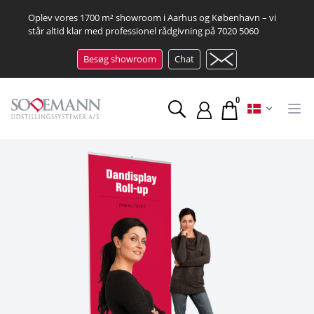
Oplev vores 1700 m² showroom i Aarhus og København – vi
står altid klar med professionel rådgivning på
7020 5060
Besøg showroom
Chat
0