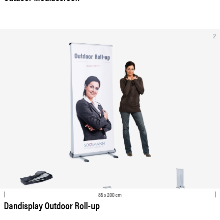
2
85 x 200 cm
Dandisplay Outdoor Roll-up