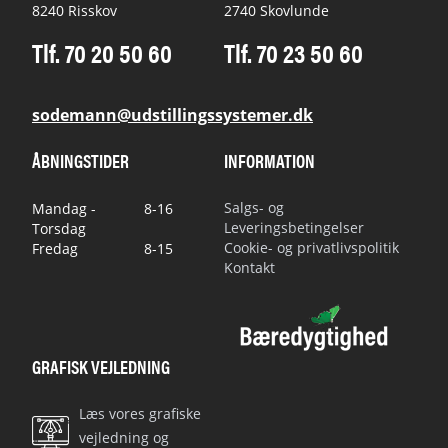
8240 Risskov
2740 Skovlunde
Tlf. 70 20 50 60
Tlf. 70 23 50 60
sodemann@udstillingssystemer.dk
ÅBNINGSTIDER
INFORMATION
Salgs- og
Mandag -
8-16
Leveringsbetingelser
Torsdag
Cookie- og privatlivspolitik
Fredag
8-15
Kontakt
GRAFISK VEJLEDNING
Læs vores grafiske
vejledning og