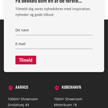
Få besked som en af de første...
Tilmeld dig vores nyhedsbrev med inspiration,
nyheder og gode tilbud.
Tilmeld
AARHUS
KØBENHAVN
1000m² Showroom
700m² Showroom
Sindalsvej 49
Meterbuen 18