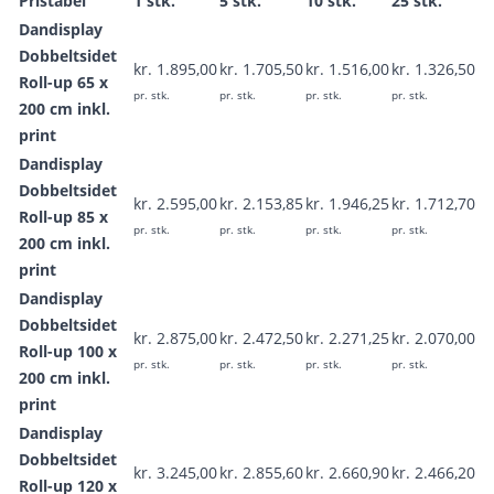
Pristabel
1 stk.
5 stk.
10 stk.
25 stk.
Dandisplay
Dobbeltsidet
kr. 1.895,00
kr. 1.705,50
kr. 1.516,00
kr. 1.326,50
Roll-up 65 x
pr. stk.
pr. stk.
pr. stk.
pr. stk.
200 cm inkl.
print
Dandisplay
Dobbeltsidet
kr. 2.595,00
kr. 2.153,85
kr. 1.946,25
kr. 1.712,70
Roll-up 85 x
pr. stk.
pr. stk.
pr. stk.
pr. stk.
200 cm inkl.
print
Dandisplay
Dobbeltsidet
kr. 2.875,00
kr. 2.472,50
kr. 2.271,25
kr. 2.070,00
Roll-up 100 x
pr. stk.
pr. stk.
pr. stk.
pr. stk.
200 cm inkl.
print
Dandisplay
Dobbeltsidet
kr. 3.245,00
kr. 2.855,60
kr. 2.660,90
kr. 2.466,20
Roll-up 120 x