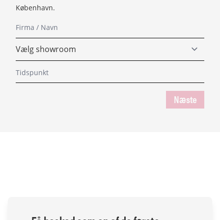
København.
Næste