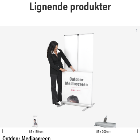
Lignende produkter
1
85 x 180 cm
85 x 200 cm
Outdoor Mediascreen