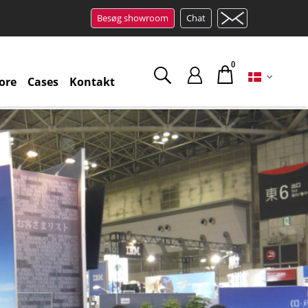
Besøg showroom
Chat
0
tore
Cases
Kontakt