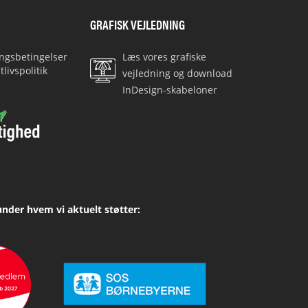
GRAFISK VEJLEDNING
ingsbetingelser
Læs vores grafiske
tlivspolitik
vejledning og download
InDesign-skabeloner
under hvem vi aktuelt støtter: