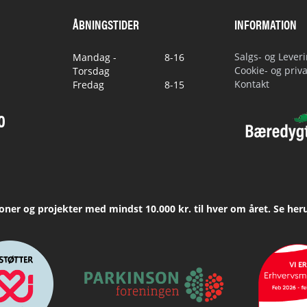
ÅBNINGSTIDER
INFORMATION
Salgs- og Lever
Mandag -
8-16
Cookie- og priva
Torsdag
Kontakt
Fredag
8-15
0
ioner og projekter med mindst 10.000 kr. til hver om året. Se her