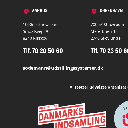
AARHUS
KØBENHAVN
1000m² Showroom
700m² Showroom
Sindalsvej 49
Meterbuen 18
8240 Risskov
2740 Skovlunde
Tlf. 70 20 50 60
Tlf. 70 23 50 6
sodemann@udstillingssystemer.dk
Vi støtter udvalgte organisat