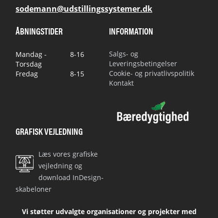
sodemann@udstillingssystemer.dk
ÅBNINGSTIDER
INFORMATION
Salgs- og
Mandag -
8-16
Leveringsbetingelser
Torsdag
Cookie- og privatlivspolitik
Fredag
8-15
Kontakt
GRAFISK VEJLEDNING
Læs vores grafiske
vejledning og
download InDesign-
skabeloner
Vi støtter udvalgte organisationer og projekter med