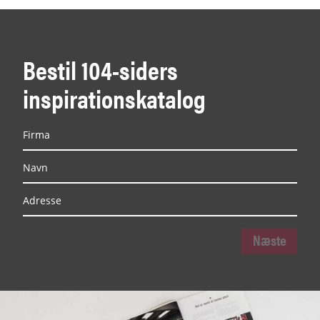
Bestil 104-siders
inspirationskatalog
Næste