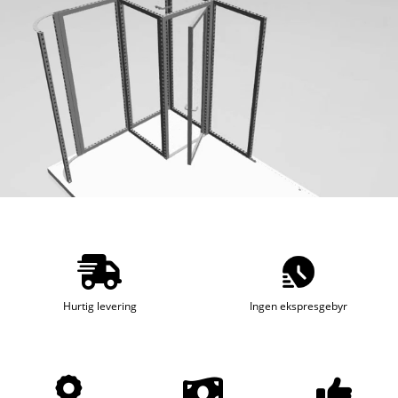
Hurtig levering
Ingen ekspresgebyr