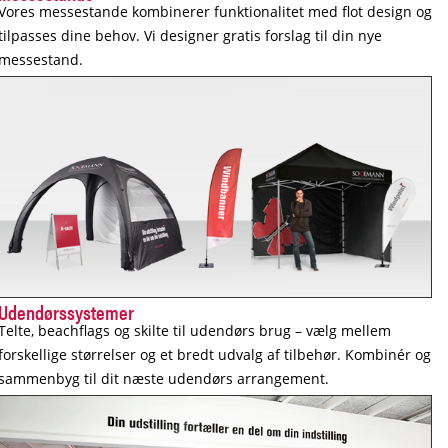
Vores messestande kombinerer funktionalitet med flot design og
tilpasses dine behov. Vi designer gratis forslag til din nye
messestand.
Udendørssystemer
Telte, beachflags og skilte til udendørs brug – vælg mellem
forskellige størrelser og et bredt udvalg af tilbehør. Kombinér og
sammenbyg til dit næste udendørs arrangement.