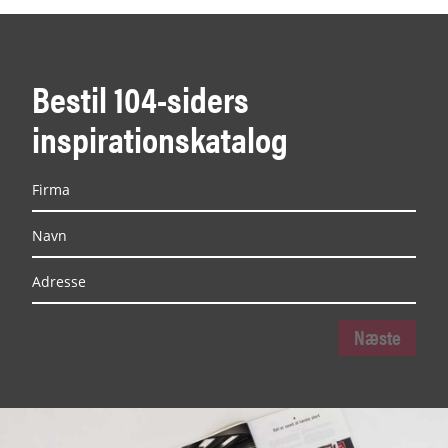
Bestil 104-siders
inspirationskatalog
Næste