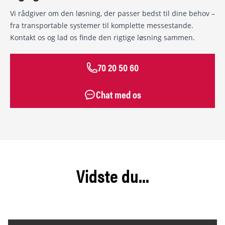
Vi rådgiver om den løsning, der passer bedst til dine behov –
fra transportable systemer til komplette messestande.
Kontakt os og lad os finde den rigtige løsning sammen.
70 20 50 60
Chat med os
Vidste du...