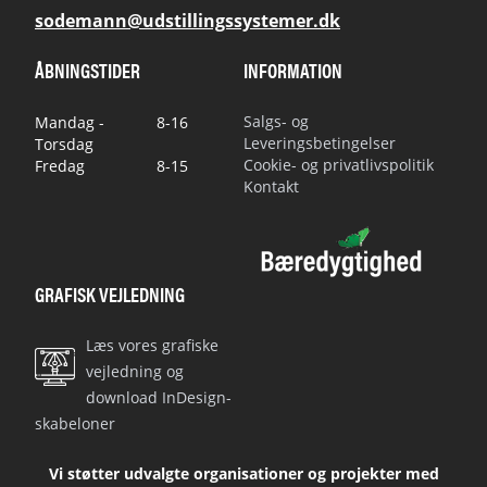
sodemann@udstillingssystemer.dk
ÅBNINGSTIDER
INFORMATION
Salgs- og
Mandag -
8-16
Leveringsbetingelser
Torsdag
Cookie- og privatlivspolitik
Fredag
8-15
Kontakt
GRAFISK VEJLEDNING
Læs vores grafiske
vejledning og
download InDesign-
skabeloner
Vi støtter udvalgte organisationer og projekter med