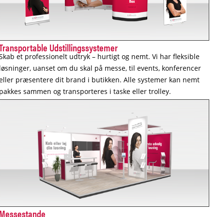
Transportable Udstillingssystemer
Skab et professionelt udtryk – hurtigt og nemt. Vi har fleksible
løsninger, uanset om du skal på messe, til events, konferencer
eller præsentere dit brand i butikken. Alle systemer kan nemt
pakkes sammen og transporteres i taske eller trolley.
Messestande