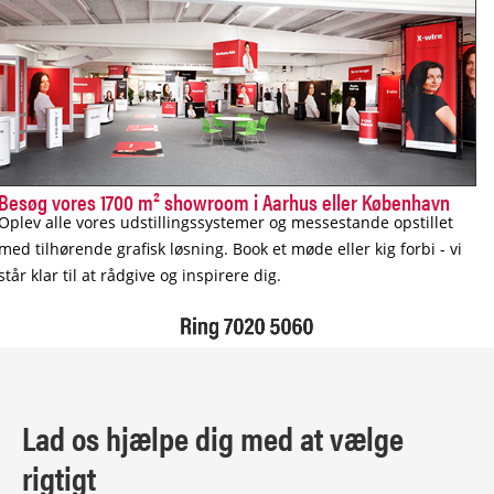
Besøg vores 1700 m² showroom i Aarhus eller København
Oplev alle vores udstillingssystemer og messestande opstillet
med tilhørende grafisk løsning. Book et møde eller kig forbi - vi
står klar til at rådgive og inspirere dig.
Lad os hjælpe dig med at vælge
rigtigt